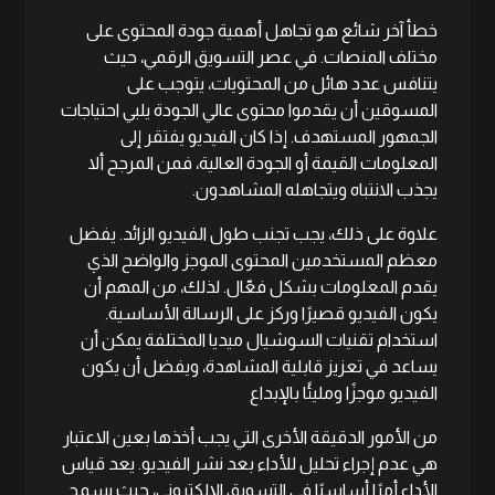
خطأ آخر شائع هو تجاهل أهمية جودة المحتوى على
مختلف المنصات. في عصر التسويق الرقمي، حيث
يتنافس عدد هائل من المحتويات، يتوجب على
المسوقين أن يقدموا محتوى عالي الجودة يلبي احتياجات
الجمهور المستهدف. إذا كان الفيديو يفتقر إلى
المعلومات القيمة أو الجودة العالية، فمن المرجح ألا
يجذب الانتباه ويتجاهله المشاهدون.
علاوة على ذلك، يجب تجنب طول الفيديو الزائد. يفضل
معظم المستخدمين المحتوى الموجز والواضح الذي
يقدم المعلومات بشكل فعّال. لذلك، من المهم أن
يكون الفيديو قصيرًا وركز على الرسالة الأساسية.
استخدام تقنيات السوشيال ميديا المختلفة يمكن أن
يساعد في تعزيز قابلية المشاهدة، ويفضل أن يكون
الفيديو موجزًا ومليئًا بالإبداع
من الأمور الدقيقة الأخرى التي يجب أخذها بعين الاعتبار
هي عدم إجراء تحليل للأداء بعد نشر الفيديو. يعد قياس
الأداء أمرًا أساسيًا في التسويق الإلكتروني، حيث يسمح