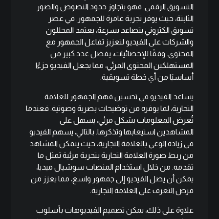
التسويق الرقمي. فهو يتجاوز حدود النصوص والصور
الثابتة، حيث يوفر تجربة غامرة للجمهور. في عصر
تسويق الكتروني يتصاعد بسرعة، يعتمد المحللون
والشركات على الفيديو لتعزيز تفاعل الجمهور مع
المحتوى. وفقًا للإحصائيات، يفضل عدد كبير من
المستهلكين المحتوى المرئي، مما يجعل الفيديو جزءًا
أساسيًا من أي خطة تسويقية.
يساعد الفيديو في تحسين فهم الجمهور للعلامة
التجارية، لما يوفره من توضيحات بصرية وصوتية. فعندما
تُعرض المعلومات بشكل مرئي، يسهل على
المشاهدين استيعابها وتذكرها. بالتالي، يسهم الفيديو
في زيادة الوعي بالعلامة التجارية، حيث يتمكن المشاهد
من ربط صورة العلامة التجارية بتجربة مرئية تمثل ما
تقدمه. من خلال استخدام المنصات سوشيال ميديا،
يمكن أن يصل الفيديو إلى جمهور واسع، مما يعزز من
فرص التعرف على العلامة التجارية.
علاوة على ذلك، يمكن تصميم الفيديوهات بأسلوب