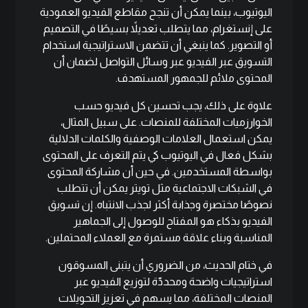
اليوتيوب، بينما يمكن أن تنجح مقاطع الفيديو العمودية
على إنستغرام، مما يتطلب تعديلاً بسيطًا في التصميم
أو التصوير. كما ينبغي أن تتضمن الاستراتيجية استخدام
التسويق عبر الفيديو عبر وسائل التواصل لضمان أن
المحتوى ملائم للجمهور المستهدف.
علاوة على ذلك، يجب تحسين كل فيديو حسب
الخوارزميات المختلفة للمنصات. على سبيل المثال،
يمكن استعمال العلامات الوصفية والكلمات الدلالية
بشكل فعال في اليوتيوب كي يتم التعرف على المحتوى
بواسطة المستخدمين. في حين أن مشاركة المحتوى
في الشبكات الاجتماعية مثل تويتر يمكن أن تتطلب
نصوصًا مختصرة وجذابة أكثر لجذب الانتباه. إن تسويق
الفيديو بذكاء هو المفتاح للوصول إلى الجماهير
المناسبة وبناء علاقة مستمرة مع العملاء المحتملين.
في ختام الحديث، من الضروري أن يتبنى المسوقون
استراتيجيات واضحة ومحددّة لتوزيع الفيديو عبر
المنصات المختلفة، مما يسهم في تعزيز التحويلات