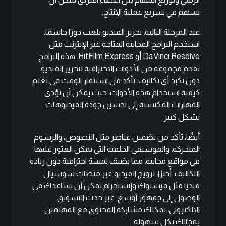
يسهم في تسريع عملية الإنتاج.
عند المرحلة التالية، تحرير الفيديو يلعب دورًا حاسمًا.
استخدم البرامج المجانية المتاحة عبر الإنترنت مثل
DaVinci Resolve أو HitFilm Express. هذه البرامج
تقدم مجموعة من الأدوات الاحترافية لتحرير الفيديو
دون تكبد أي تكاليف. تأكد من استثمار الوقت في تعلم
كيفية استخدام هذه الأدوات، حيث يمكن أن تؤدي
المهارات المكتسبة إلى تحسين جودة الفيديوهات
بشكل كبير.
أيضًا، تأكد من تضمين عناصر مثل النصوص، والرسوم
المتحركة، والموسيقى الخلفية التي يمكن العثور عليها
في مواقع مجانية، مما يضيف لمسة احترافية دون زيادة
التكاليف. أخيرًا، ترويج الفيديو عبر منصات سوشيال
ميديا مثل فيسبوك وإنستجرام يمكن أن يساعدك في
الوصول إلى جمهور أوسع. عبر حدث التسويق
الالكتروني، يمكنك مشاركة المحتوى مع المهتمين
بمجالك بكل سهولة.