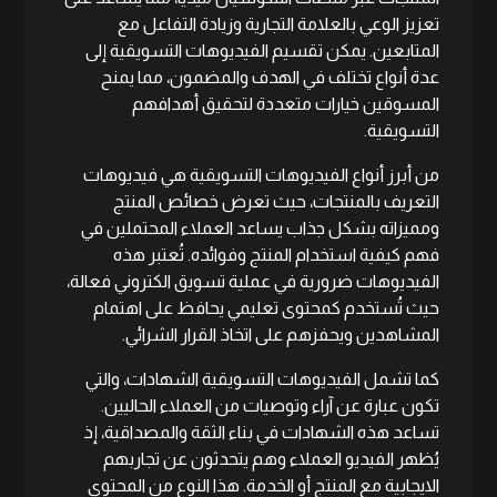
تعزيز الوعي بالعلامة التجارية وزيادة التفاعل مع
المتابعين. يمكن تقسيم الفيديوهات التسويقية إلى
عدة أنواع تختلف في الهدف والمضمون، مما يمنح
المسوقين خيارات متعددة لتحقيق أهدافهم
التسويقية.
من أبرز أنواع الفيديوهات التسويقية هي فيديوهات
التعريف بالمنتجات، حيث تعرض خصائص المنتج
ومميزاته بشكل جذاب يساعد العملاء المحتملين في
فهم كيفية استخدام المنتج وفوائده. تُعتبر هذه
الفيديوهات ضرورية في عملية تسويق الكتروني فعالة،
حيث تُستخدم كمحتوى تعليمي يحافظ على اهتمام
المشاهدين ويحفزهم على اتخاذ القرار الشرائي.
كما تشمل الفيديوهات التسويقية الشهادات، والتي
تكون عبارة عن آراء وتوصيات من العملاء الحاليين.
تساعد هذه الشهادات في بناء الثقة والمصداقية، إذ
يُظهر الفيديو العملاء وهم يتحدثون عن تجاربهم
الايجابية مع المنتج أو الخدمة. هذا النوع من المحتوى