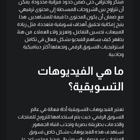
مبتكر واحترافي حتى ضمن حدود ميزانية محدودة. يمكن
أن تتراوح بين الشروحات المبسطة إلى محتوى ترفيهي،
مع ضمان أن يكون المحتوى ذا قيمة للمشاهدين. هذا
يتيح إمكانية تحقيق أهداف تسويقية متعددة، مثل زيادة
المبيعات، تحسين التفاعل، وتعزيز ولاء العملاء. من هنا،
يظهر كيف يساهم الفيديو بشكل فعال في تكامل
استراتيجيات التسويق الرقمي وتجعلها أكثر ديناميكية
وجاذبية.
ما هي الفيديوهات
التسويقية؟
تعتبر الفيديوهات التسويقية أداة فعالة في عالم
التسويق الرقمي، حيث يتم استخدامها للترويج للمنتجات
والخدمات بطريقة بصرية وتجذب انتباه الجمهور.
تستهدف هذه الفيديوهات بشكل خاص تسويق
المنتجات عبر منصات السوشيال ميديا، مما يساعد على