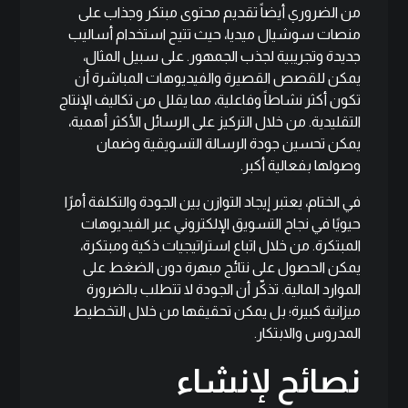
من الضروري أيضاً تقديم محتوى مبتكر وجذاب على
منصات سوشيال ميديا، حيث تتيح استخدام أساليب
جديدة وتجريبية لجذب الجمهور. على سبيل المثال،
يمكن للقصص القصيرة والفيديوهات المباشرة أن
تكون أكثر نشاطاً وفاعلية، مما يقلل من تكاليف الإنتاج
التقليدية. من خلال التركيز على الرسائل الأكثر أهمية،
يمكن تحسين جودة الرسالة التسويقية وضمان
وصولها بفعالية أكبر.
في الختام، يعتبر إيجاد التوازن بين الجودة والتكلفة أمرًا
حيويًا في نجاح التسويق الإلكتروني عبر الفيديوهات
المبتكرة. من خلال اتباع استراتيجيات ذكية ومبتكرة،
يمكن الحصول على نتائج مبهرة دون الضغط على
الموارد المالية. تذكّر أن الجودة لا تتطلب بالضرورة
ميزانية كبيرة؛ بل يمكن تحقيقها من خلال التخطيط
المدروس والابتكار.
نصائح لإنشاء