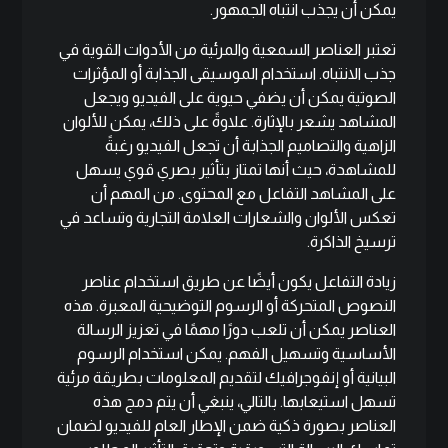
يمكن أن يجذب انتباه الجمهور.
تعتبر العناصر السمعية والمرئية من الأدوات القوية في
جذب الانتباه. استخدام الموسيقى الجذابة أو المؤثرات
الصوتية يمكن أن يضفي حيوية على الفيديو ويجعل
المشاهد يشعر بالإثارة. علاوةً على ذلك، يمكن للألوان
الزاهية والتصاميم الجذابة أن تجعل الفيديو رغبةً
للمشاهدة، حيث أنها تمتاز بتأثير بصري قوي يسهل
على المشاهد التفاعل مع المحتوى. من المهم أن
تعكس الألوان والشعارات العلامة التجارية وتساعد في
ترسيخ الذاكرة.
زيادة التفاعل يكون أيضًا عن طريق استخدام عناصر
النصوص المتحركة أو الرسوم التوضيحية المعبرة. هذه
العناصر يمكن أن تلعب دورًا مهمًا في تعزيز الرسالة
الأساسية وتسهيل الفهم. يمكن استخدام الرسوم
البيانية أو إنفوجرافيك لتقديم المعلومات بطريقة مرئية
تسهل استيعابها. بالتالي، ينبغي أن يتم دمج هذه
العناصر بصورة ذكية ضمن الإطار العام للفيديو لضمان