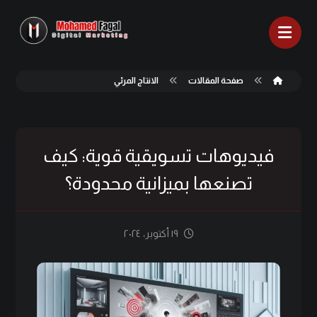
صفحة المقالات
الانتاج المرئي
فيديوهات تسويقية قوية: كيف
تصنعها بميزانية محدودة؟
١٩ أكتوبر، ٢٠٢٤