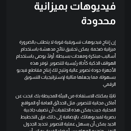
فيديوهات بميزانية
محدودة
إن إنتاج فيديوهات تسويقية قوية لا يتطلب بالضرورة
ميزانية ضخمة. يمكن تحقيق نتائج مدهشة باستخدام
أساليب مبتكرة ومعدات بسيطة. أولًا، يوصى باستخدام
الهواتف الذكية كأداة رئيسية للتصوير. توفر هذه
الأجهزة جودة تصوير عالية وتتيح لك إنتاج مقاطع فيديو
بسهولة، مما يجعلها مثالية لإستراتيجيات التسويق
الرقمي.
ثانيًا، يمكنك الاستفادة من البيئة المحيطة بك. ابحث عن
أماكن مجانية للتصوير، مثل الحدائق العامة أو المواقع
المحلية، حيث يمكن هذه الخلفيات أن تضيف جاذبية
بصرية لفيديوهاتك. بالإضافة إلى ذلك، فإن التخطيط
الجيد يمكن أن يسهل عملية التصوير. تحديد الجدول
الزمني وتوزيع المهام بين أعضاء الفريق يمكن أن