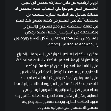
الروح الرياضية من خلال مشاركة قصص الرياضيين
الملهمين الذين تفوقوا على الصعاب. هذه القصص لا
تجعلك تتفاعل مع العلامة التجارية فحسب، بل
تشجعك أيضًا على التفكير في كيفية تطبيق تلك القيم
في حياتك الشخصية. عبر دمج التسويق الإلكتروني
والاستفادة من “سوشيال ميديا”، يصبح بإمكان
المسوقين نشر هذه القصص بشكل أوسع والوصول
إلى مجموعة متنوعة من الجمهور.
يمكن استخدام العناصر المؤثرة في السرد مثل الصراع
والانتصار لخلق مشاهد مرئية تجذب الانتباه، مما يحافظ
على انتباه المشاهد ويزيد من فرصة مشاركتهم
للمحتوى على منصات التواصل الاجتماعي. لذا، يتعين
على المسوقين أن يفكروا في كيفية استخدام سرد
القصص بذكاء وخلاقة في الفيديوهات التسويقية، مما
يساهم في تعزيز استراتيجية التسويق الرقمي. في
النهاية، يمكن أن تكون هذه الطريقة فعالة جدًا في بناء
هوية العلامة التجارية وجذب جمهور جديد بطريقة
تستحق الاستثمار، حتى بميزانية محدودة.