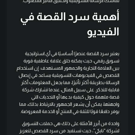
تماسك الرسالة التسويقية وتحقيق التأثير المطلوب.
أهمية سرد القصة في
الفيديو
يعتبر سرد القصة عنصرًا أساسيًا في أي استراتيجية
تسويق رقمي، حيث يمكنه خلق علاقة عاطفية قوية
بين العلامة التجارية والجمهور المستهدف. إن استخدام
القصص في الفيديوهات التسويقية يساعد في إيصال
الرسالة بطريقة أكثر تأثيرًا، مما يجعل المعلومات أكثر
قابلية للتذكر. على سبيل المثال، عندما تشارك شركة
قصة ملهمة حول كيفية بدءها أو التحديات التي
واجهتها، يمكن أن يشعر الجمهور بالارتباط بذلك، مما
يوفر دافعًا قويًا للثقة في المنتج أو الخدمة المعروضة.
واحدة من أبرز الأمثلة على ذلك هي حملات التسويق
لشركة “نايكي”، حيث تستفيد من سرد القصص لتعزيز