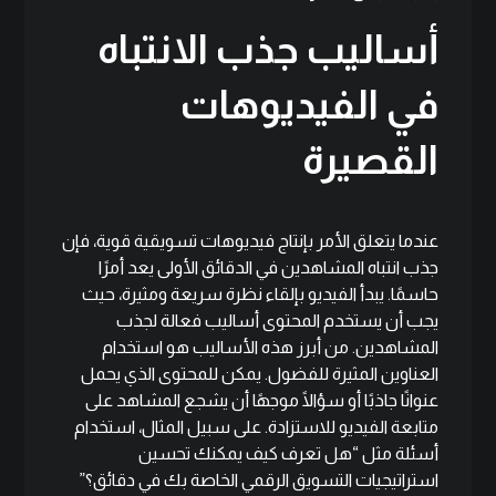
أساليب جذب الانتباه
في الفيديوهات
القصيرة
عندما يتعلق الأمر بإنتاج فيديوهات تسويقية قوية، فإن
جذب انتباه المشاهدين في الدقائق الأولى يعد أمرًا
حاسمًا. يبدأ الفيديو بإلقاء نظرة سريعة ومثيرة، حيث
يجب أن يستخدم المحتوى أساليب فعالة لجذب
المشاهدين. من أبرز هذه الأساليب هو استخدام
العناوين المثيرة للفضول. يمكن للمحتوى الذي يحمل
عنوانًا جاذبًا أو سؤالًا موجهًا أن يشجع المشاهد على
متابعة الفيديو للاستزادة. على سبيل المثال، استخدام
أسئلة مثل “هل تعرف كيف يمكنك تحسين
استراتيجيات التسويق الرقمي الخاصة بك في دقائق؟”