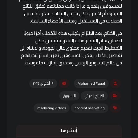
للمسوقين بتحديد ما إذا كانت حملاتهم تحقق النتائج
المرجوة أم لا. من خلال تحليل البيانات، يمكن تحسين
الحملات في المستقبل وتجنب الأخطاء السابقة.
في الختام، يعد الالتزام بتجنب هذه الأخطاء أمرًا حيويًا
لضمان نجاح الفيديوهات التسويقية. من خلال
التخطيط الجيد، تقديم محتوى عالي الجودة، والانتباه إلى
تفاصيل الأداء، يمكن للمسوقين تعزيز استراتيجياتهم
في عالم التسويق الرقمي وتحقيق إنجازات ملموسة.
Mohamed Fagal
١٩ أكتوبر، ٢٠٢٤
الانتاج المرئي
التسويق
marketing videos
content marketing