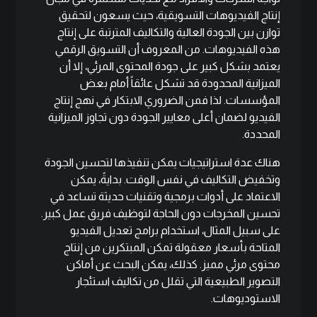
إنتاج الفيديوهات التسويقية، حيث يسعون لتحقيق
توازن بين الجودة العالية والتكاليف المترتبة على إنتاج
هذه الفيديوهات. من المعروف أن التسويق الرقمي
يعتمد بشكل كبير على جودة المحتوى المرئي، إلا أن
الميزانية المحدودة قد تشكل عائقاً أمام بعض
المؤسسات. لذا فمن الضروري الابتكار في نهج إنتاج
الفيديو لضمان أعلى معايير الجودة دون تجاوز الميزانية
المحددة.
هناك عدة استراتيجيات يمكن تنفيذها لتحسين الجودة
وتخفيض التكاليف في نفس الوقت. بدايةً، يمكن
الاعتماد على أدوات برمجية وتقنيات حديثة تساعد في
تحسين المخرجات دون الحاجة لتوظيف فريق عمل كبير.
على سبيل المثال، استخدام برامج تعديل الفيديو
المتاحة بأسعار معقولة تمكن المبتكرين من إنتاج
محتوى مرئي مميز. كذلك، يمكن البحث عن أماكن
التصوير الطبيعية التي تقلل من تكاليف استئجار
الاستوديوهات.