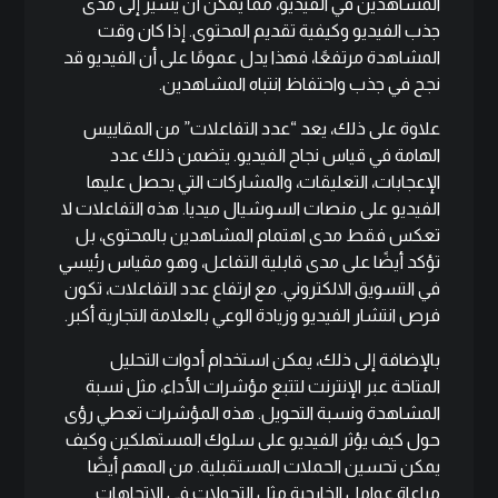
المشاهدين في الفيديو، مما يمكن أن يشير إلى مدى
جذب الفيديو وكيفية تقديم المحتوى. إذا كان وقت
المشاهدة مرتفعًا، فهذا يدل عمومًا على أن الفيديو قد
نجح في جذب واحتفاظ انتباه المشاهدين.
علاوة على ذلك، يعد “عدد التفاعلات” من المقاييس
الهامة في قياس نجاح الفيديو. يتضمن ذلك عدد
الإعجابات، التعليقات، والمشاركات التي يحصل عليها
الفيديو على منصات السوشيال ميديا. هذه التفاعلات لا
تعكس فقط مدى اهتمام المشاهدين بالمحتوى، بل
تؤكد أيضًا على مدى قابلية التفاعل، وهو مقياس رئيسي
في التسويق الالكتروني. مع ارتفاع عدد التفاعلات، تكون
فرص انتشار الفيديو وزيادة الوعي بالعلامة التجارية أكبر.
بالإضافة إلى ذلك، يمكن استخدام أدوات التحليل
المتاحة عبر الإنترنت لتتبع مؤشرات الأداء، مثل نسبة
المشاهدة ونسبة التحويل. هذه المؤشرات تعطي رؤى
حول كيف يؤثر الفيديو على سلوك المستهلكين وكيف
يمكن تحسين الحملات المستقبلية. من المهم أيضًا
مراعاة عوامل الخارجية مثل التحولات في الاتجاهات