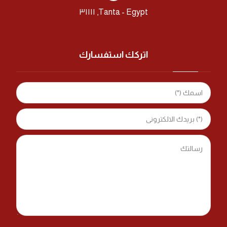
Tanta - Egypt, ٣١١١١
اتركك استفسارك