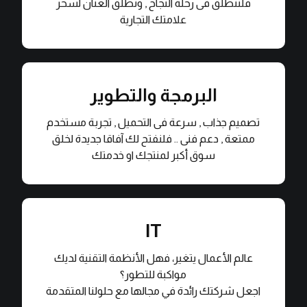
فلننطلق فى رحلة النجاح , ونطلق العنان لسحر
المزيد من التفاصيل
علامتك التجارية
البرمجة والتطوير
سرعة .. متعة .. دعم
تصميم جذاب , سرعة فى التحميل , تجربة مستخدم
ممتعة , دعم فنى .. فلنفتح لك آفاقا جديدة لخلق
المزيد من التفاصيل
سوق أكبر لمنتجك او خدمتك
IT
أفضل النتائج
عالم الأعمال يتغير، فهل الأنظمة التقنية لديك
مواكبة للتطور؟
المزيد من التفاصيل
اجعل شركتك رائدة في مجالها مع حلولنا المتقدمة