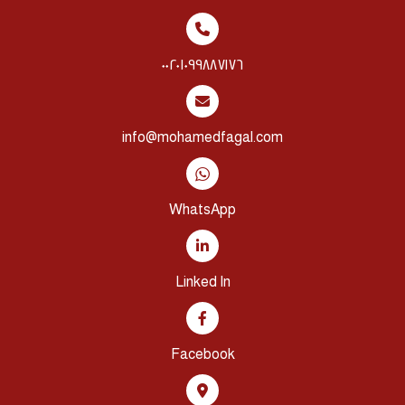
٠٠٢٠١٠٩٩٨٨٧١٧٦
info@mohamedfagal.com
WhatsApp
Linked In
Facebook