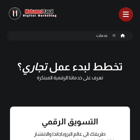
خدمات
تخطط لبدء عمل
تجاري
؟
تعرف على خدماتنا الرقمية المبتكرة
التسويق الرقمي
حلول ابداعية مبتكرة
طريقك الى عالم البروباجاندا والانتشار