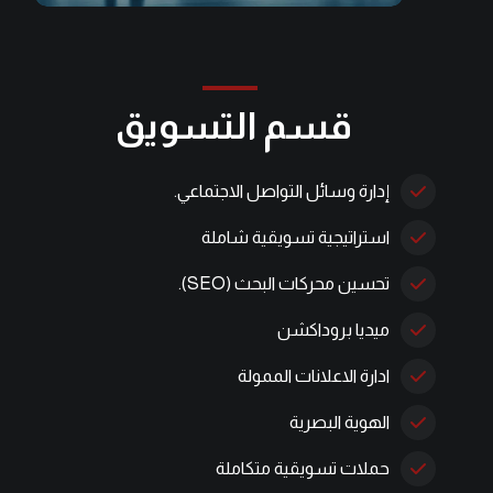
قسم التسويق
إدارة وسائل التواصل الاجتماعي.
استراتيجية تسويقية شاملة
تحسين محركات البحث (SEO).
ميديا بروداكشن
ادارة الاعلانات الممولة
الهوية البصرية
حملات تسويقية متكاملة