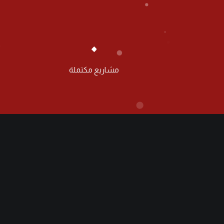
٧٤
مشاريع مكتملة