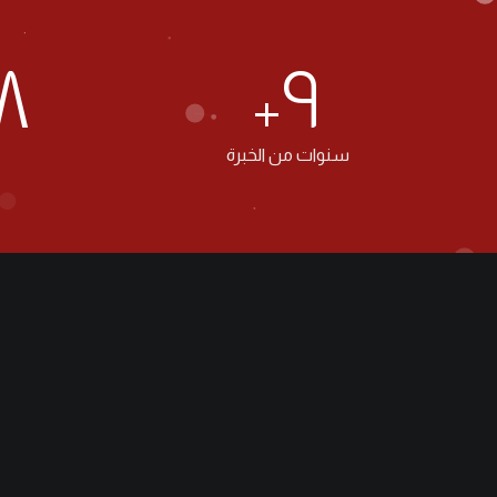
٠
١٢
+
سنوات من الخبرة