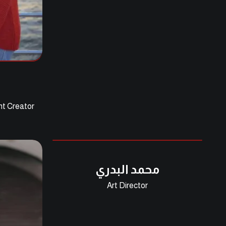
م
nt Creator
محمد البدري
Art Director