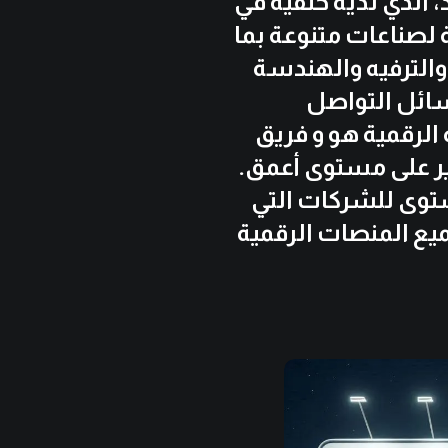
، الذي لديه خلفية في
 لصناعات متنوعة بما
 والترفيه والهندسة
سائل التواصل
 الرقمية هو و فريق
ير على مستوى أعمق.
ستوى للشركات التي
ع المنصات الرقمية