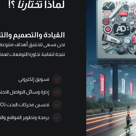
لماذا ت
ختارنا
؟!
القيادة والتصميم والتن
نحن نسعى لتحقيق أهداف متنوعة 
نتيجة لتفانينا، تجاوزنا التوقعات لعمل
تسويق إلكتروني.
إدارة وسائل التواصل الاجت
تحسين محركات البحث (SEO).
برمجة وتطوير المواقع وال