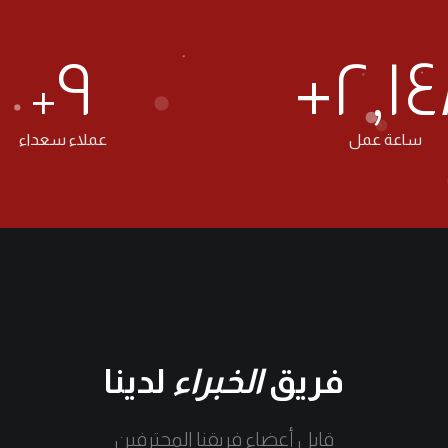
١٠٧
+
٥,٥٧
+
ساعة عمل
عملاء سعداء
فريق
الخبراء
لدينا
قابل أعضاء فريقنا المحترفين