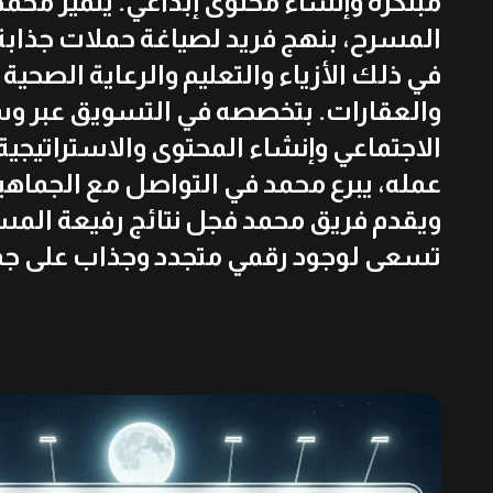
مبتكرة وإنشاء محتوى إبداعي. يتميز محمد
المسرح، بنهج فريد لصياغة حملات جذابة
في ذلك الأزياء والتعليم والرعاية الصحية
والعقارات. بتخصصه في التسويق عبر و
الاجتماعي وإنشاء المحتوى والاستراتيجية
عمله، يبرع محمد في التواصل مع الجماه
ويقدم فريق محمد فجل نتائج رفيعة الم
تسعى لوجود رقمي متجدد وجذاب على جمي