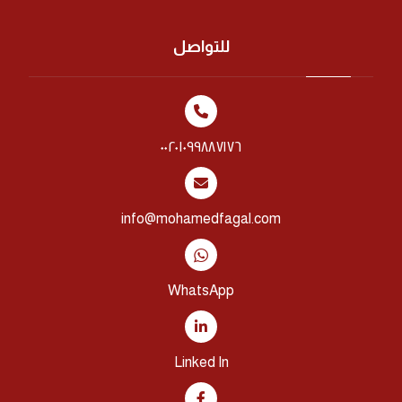
للتواصل
٠٠٢٠١٠٩٩٨٨٧١٧٦
info@mohamedfagal.com
WhatsApp
Linked In